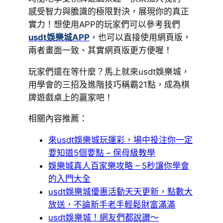
感受智力與膽識的極限對決，展現你的真正
實力！想使用APP的玩家們可以參考我們
usdt娛樂城APP
，也可以直接使用網頁版，
兩者畫面一致、其實網頁版更方便喔！
玩家們還在等什麼？馬上就來usdt娛樂城，
用學會的三招及進階技巧稱霸21點，成為棋
牌遊戲桌上的贏家吧！
相關內容推薦：
來usdt娛樂城玩運彩，場中投注你一定
要知道5個要點 – 保母級教學
娛樂城真人百家樂攻略 – 5秒讓你學會
的入門大全
usdt娛樂城優惠活動天天更新，點數大
放送，不論新手老手輕鬆財富滿滿
usdt娛樂城！網友們都說讚～