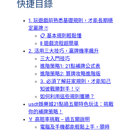
快捷目錄
1. 玩遊戲前熟悉基礎規則，才能長期穩
定贏牌 🃏
📋 基本規則輕鬆懂
🚦 遊戲流程超簡單
2. 活用三大技巧，贏牌機率飆升
三大入門技巧
進階策略1: 21點補牌公式表
進階策略2: 算牌攻略進階版
3. 必須了解莊家規則，才能知己
知彼戰勝對手！💡
如何利用這些規則獲勝？
usdt娛樂城21點過五關特色玩法：挑戰
你的補牌策略！
🏅 高賠率挑戰 – 過五關說明
電腦及手機都能輕鬆上手，隨時