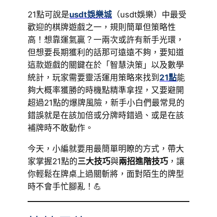
21點可說是
usdt娛樂城
（usdt娛樂）中最受
歡迎的棋牌遊戲之一，規則簡單但策略性
高！想靠運氣贏？一兩次或許有新手光環，
但想要長期獲利的話那可遠遠不夠，要知道
這款遊戲的關鍵在於「智慧決策」以及數學
統計，玩家需要靈活運用策略來找到
21點
能
夠大概率獲勝的時機點精準拿捏，又要避開
超過21點的爆牌風險，新手小白們最常見的
錯誤就是在該加倍或分牌時錯過、或是在該
補牌時不敢動作。
今天，小編就要用最簡單明瞭的方式，帶大
家掌握21點的
三大技巧
與
兩招進階技巧
，讓
你輕鬆在牌桌上過關斬將，面對陌生的牌型
時不會手忙腳亂！💪