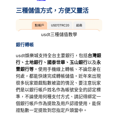
三種儲值方式，方便又靈活
usdt三種儲值教學
銀行轉帳
usdt娛樂城支持全台主要銀行，包括
台灣銀
行、土地銀行、國泰世華、玉山銀行
以及
永
豐銀行等
。使用手機線上轉帳、不論您身在
何處，都能快速完成轉帳儲值。近年來出現
很多玩家遊戲點數被盜的情況、要注意玩家
們是以銀行帳戶姓名作為帳號安全的認定標
準，不論使用何種支付方式、請記得綁定一
個銀行帳戶作為提款及用戶認證使用，能保
證點數一定提款到您指定戶頭當中。