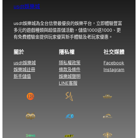
usdt娛樂城
usdt娛樂城為全台信譽最優良的娛樂平台，立即體驗豐富
多元的遊戲種類與超值首儲活動，儲值1000送1000、更
有免費體驗金提供玩家優質新手體驗及老玩家優惠。
關於
隱私權
社交媒體
usdt娛樂城
隱私權政策
Facebook
娛樂城註冊
條款及條件
Instagram
新手儲值
娛樂城聲明
LINE客服