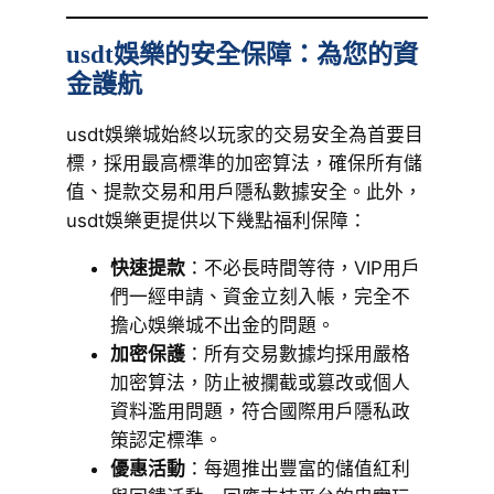
usdt娛樂的安全保障：為您的資
金護航
usdt娛樂城始終以玩家的交易安全為首要目
標，採用最高標準的加密算法，確保所有儲
值、提款交易和用戶隱私數據安全。此外，
usdt娛樂更提供以下幾點福利保障：
快速提款
：不必長時間等待，VIP用戶
們一經申請、資金立刻入帳，完全不
擔心娛樂城不出金的問題。
加密保護
：所有交易數據均採用嚴格
加密算法，防止被攔截或篡改或個人
資料濫用問題，符合國際用戶隱私政
策認定標準。
優惠活動
：每週推出豐富的儲值紅利