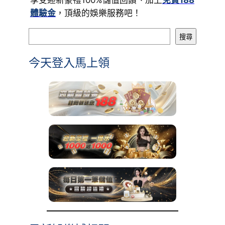
享受迎新豪禮100%儲值回饋、加上
免費188
體驗金
，頂級的娛樂服務吧！
搜
搜尋
尋
今天登入馬上領