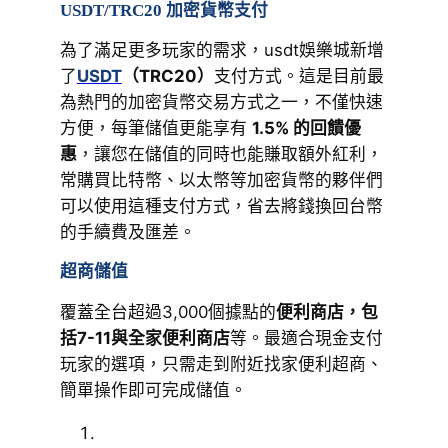
USDT/TRC20 加密貨幣支付
為了滿足更多玩家的需求，usdt娛樂城新增
了
USDT
（TRC20）
支付方式。這是目前最
為熱門的加密貨幣交易方式之一，不僅快速
方便，每筆儲值更能享有
1.5% 的回饋優
惠
，讓您在儲值的同時也能賺取額外紅利，
常購買比特幣、以太幣等加密貨幣的夥伴們
可以使用這種支付方式，省去將錢換回台幣
的手續費及匯差。
超商儲值
覆蓋全台超過3,000個據點的
便利商店，包
括7-11與全家便利商店
等。最適合現金支付
玩家的選項，只需走到附近找家便利超商、
簡單操作即可完成儲值。