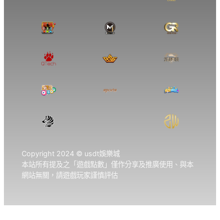
Copyright 2024 © usdt娛樂城
本站所有提及之「遊戲點數」僅作分享及推廣使用、與本
網站無關，請遊戲玩家謹慎評估