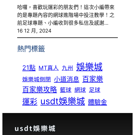
哈囉，喜歡玩運彩的朋友們！這次小編帶來
的是專題內容的網球進階場中投注教學！之
前足球專題、小編收到很多私信及感謝…
16 12 月, 2024
熱門標籤
娛樂城
21點
MT真人
九州
百家樂
小道消息
娛樂城倒閉
百家樂攻略
籃球
網球
足球
usdt娛樂城
運彩
體驗金