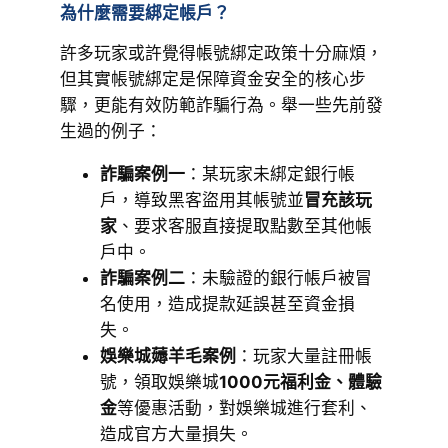
為什麼需要綁定帳戶？
許多玩家或許覺得帳號綁定政策十分麻煩，
但其實帳號綁定是保障資金安全的核心步
驟，更能有效防範詐騙行為。舉一些先前發
生過的例子：
詐騙案例一
：某玩家未綁定銀行帳
戶，導致黑客盜用其帳號並
冒充該玩
家
、要求客服直接提取點數至其他帳
戶中。
詐騙案例二
：未驗證的銀行帳戶被冒
名使用，造成提款延誤甚至資金損
失。
娛樂城薅羊毛案例
：玩家大量註冊帳
號，領取娛樂城
1000元福利金、體驗
金
等優惠活動，對娛樂城進行套利、
造成官方大量損失。