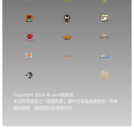
Copyright 2024 © usdt娛樂城
本站所有提及之「遊戲點數」僅作分享及推廣使用、與本
網站無關，請遊戲玩家謹慎評估