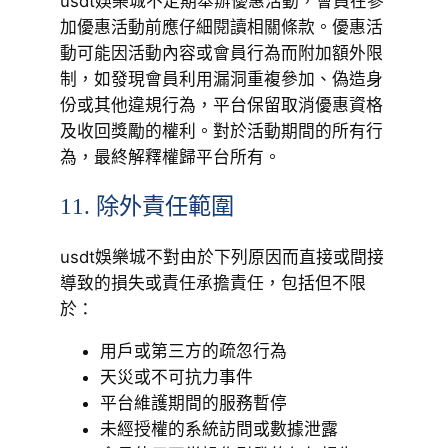
usdt娛樂城不定期舉辦優惠活動，會員在參
加優惠活動前應仔細閱讀相關條款。優惠活
動可能因活動內容或會員行為而附加額外限
制，如發現會員利用漏洞重複參加、偽造身
份或其他違規行為，平台保留取消優惠資格
及收回獎勵的權利。對於活動期間的所有行
為，最終解釋權歸平台所有。
11. 除外責任範圍
usdt娛樂城不對由於下列原因而直接或間接
導致的損失或責任承擔責任，包括但不限
於：
用戶或第三方的疏忽行為
天災或不可抗力事件
平台維護期間的服務暫停
未經授權的系統訪問或數據泄露