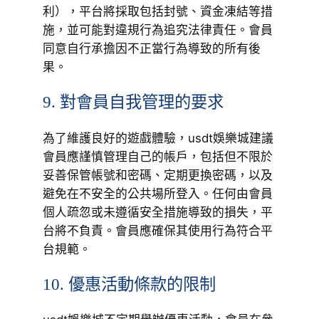
利），平台將採取包括封號、資金凍結等措
施，並可能對違規行為追究法律責任。會員
同意自行承擔因不正當行為導致的所有後
果。
9. 對會員自我管理的要求
為了維護良好的遊戲體驗，usdt娛樂城建議
會員應謹慎管理自己的帳戶，包括但不限於
妥善保管帳號和密碼、定期更換密碼，以及
避免在不安全的公共場所登入。任何由會員
個人疏忽或未遵循安全措施導致的損失，平
台將不負責。會員應確保其使用行為符合平
台規範。
10. 優惠活動條款的限制