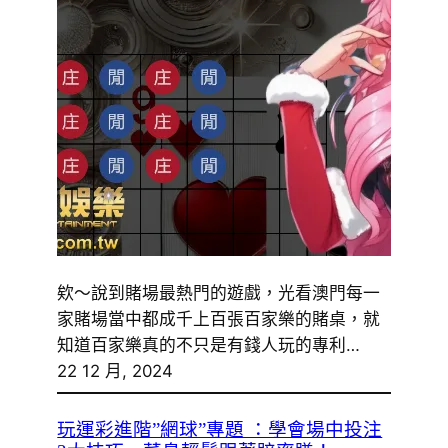
欸～說到賭場最熱門的遊戲，光看澳門每一
家賭場當中都成千上百張百家樂的賭桌，就
知道百家樂真的不只是有錢人玩的專利…
22 12 月, 2024
玩運彩進階”網球”專題 ：學會場中投注