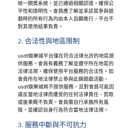
統一開獎系統，並已通過相關認證，確保公
平性和透明性。會員應了解並承認其參與遊
戲時的所有行為均由本人自願進行，平台不
對其使用結果負責。
2. 合法性與地區限制
usdt娛樂城平台僅在符合法律允許的地區提
供服務。會員有義務了解並遵守所在地區的
法律法規，確保使用平台服務的合法性。如
會員所在地法律禁止參與此類遊戲活動，
usdt娛樂城將不提供服務，且對會員可能因
違反當地法律而遭受的任何法律責任、罰款
或後果概不負責。會員需自行承擔所有風
險，並確認自身行為符合當地法律法規。
3. 服務中斷與不可抗力