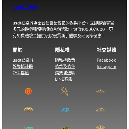
usdt娛樂城
usdt娛樂城為全台信譽最優良的娛樂平台，立即體驗豐富
多元的遊戲種類與超值首儲活動，儲值1000送1000、更
有免費體驗金提供玩家優質新手體驗及老玩家優惠。
關於
隱私權
社交媒體
usdt娛樂城
隱私權政策
Facebook
娛樂城註冊
條款及條件
Instagram
新手儲值
娛樂城聲明
LINE客服