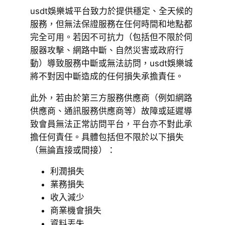
usdt娛樂城平台致力於提供穩定、全天候的
服務，但無法保證服務在任何時間和地點都
完全可用。若因不可抗力（包括但不限於伺
服器攻擊、網路中斷、自然災害或政府行
動）導致服務中斷或無法訪問，usdt娛樂城
將不對因中斷造成的任何損失承擔責任。
此外，若由於第三方服務供應商（例如網路
供應商、通訊服務供應商等）故障或延遲導
致會員無法正常訪問平台，平台亦不對此承
擔任何責任。具體包括但不限於以下損失
（無論直接或間接）：
利潤損失
業務損失
收入減少
商業機會損失
資料丟失