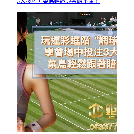
3大技巧，菜鳥輕鬆跟著賠率賺！