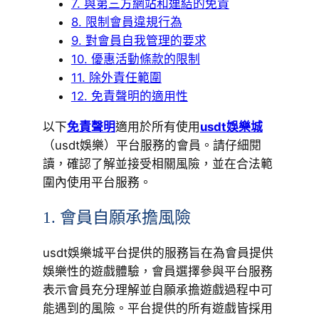
7. 與第三方網站和連結的免責
8. 限制會員違規行為
9. 對會員自我管理的要求
10. 優惠活動條款的限制
11. 除外責任範圍
12. 免責聲明的適用性
以下
免責聲明
適用於所有使用
usdt娛樂城
（usdt娛樂）平台服務的會員。請仔細閱
讀，確認了解並接受相關風險，並在合法範
圍內使用平台服務。
1. 會員自願承擔風險
usdt娛樂城平台提供的服務旨在為會員提供
娛樂性的遊戲體驗，會員選擇參與平台服務
表示會員充分理解並自願承擔遊戲過程中可
能遇到的風險。平台提供的所有遊戲皆採用