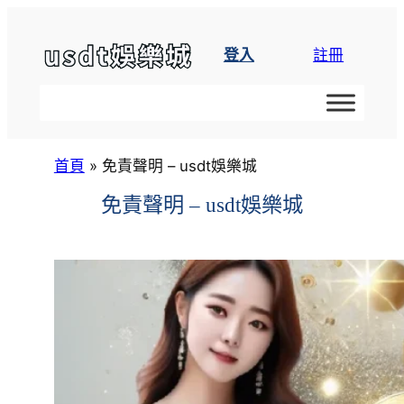
跳
至
登入
註冊
主
要
內
容
首頁
»
免責聲明 – usdt娛樂城
免責聲明 – usdt娛樂城