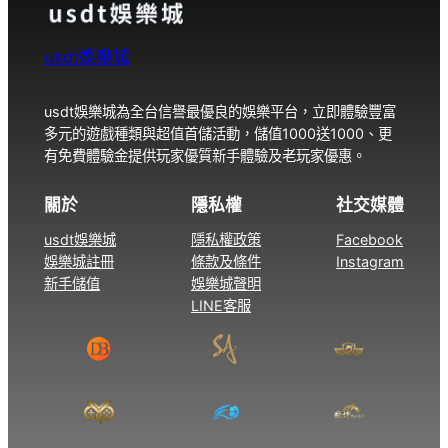
usdt娛樂城
usdt娛樂城為全台信譽最優良的娛樂平台，立即體驗豐富
多元的遊戲種類與超值首儲活動，儲值1000送1000、更
有免費體驗金提供玩家優質新手體驗及老玩家優惠。
關於
隱私權
社交媒體
usdt娛樂城
隱私權政策
Facebook
娛樂城註冊
條款及條件
Instagram
新手儲值
娛樂城聲明
LINE客服