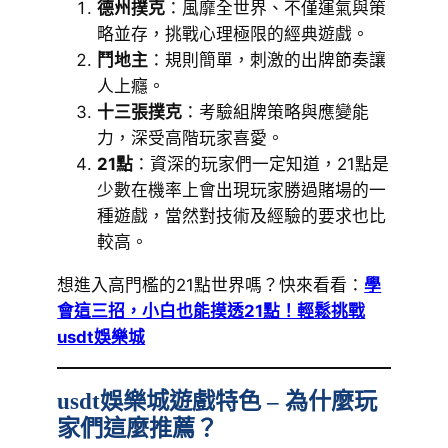
德州撲克
：風靡全世界、不僅運氣與策
略並存，挑戰心理極限的經典遊戲。
鬥地主
：規則簡單，刺激的出牌節奏讓
人上癮。
十三張撲克
：考驗組牌策略與應變能
力，深受高階玩家喜愛。
21點
：資深的玩家們一定知道，21點是
少數在機率上會出現玩家勝過賭場的一
種遊戲，當然對技術及經驗的要求也比
較高。
想進入高門檻的21點世界嗎？快來看看：
學
會這三招，小白也能摸透21點！輕鬆挑戰
usdt娛樂城
usdt娛樂城遊戲特色 – 為什麼玩
家們這麼推薦？