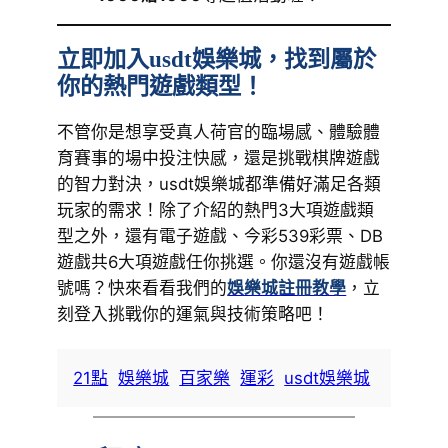
立即加入usdt娛樂城，找到屬於
你的熱門遊戲類型！
不管你是想享受真人荷官的臨場感、體驗體
育賽事的場中投注快感，還是挑戰棋牌遊戲
的智力對決，usdt娛樂城都準備好滿足各類
玩家的需求！除了介紹的熱門3大項遊戲類
型之外，還有電子遊戲、今彩539彩票、DB
遊戲共6大項遊戲任你挑選。你還沒有遊戲帳
號嗎？快來看看我們的
娛樂城註冊教學
，立
刻登入挑戰你的運氣與技術策略吧！
21點
娛樂城
百家樂
運彩
usdt娛樂城