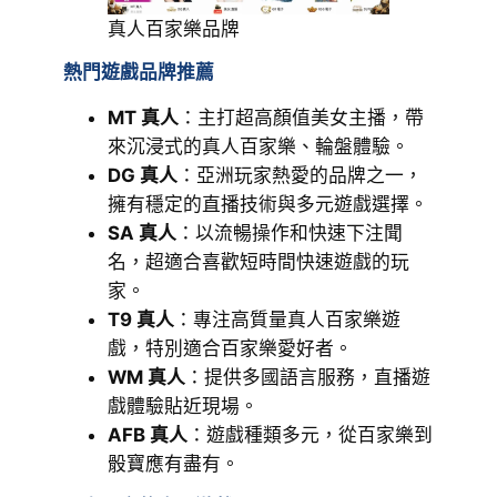
真人百家樂品牌
熱門遊戲品牌推薦
MT 真人
：主打超高顏值美女主播，帶
來沉浸式的真人百家樂、輪盤體驗。
DG 真人
：亞洲玩家熱愛的品牌之一，
擁有穩定的直播技術與多元遊戲選擇。
SA 真人
：以流暢操作和快速下注聞
名，超適合喜歡短時間快速遊戲的玩
家。
T9 真人
：專注高質量真人百家樂遊
戲，特別適合百家樂愛好者。
WM 真人
：提供多國語言服務，直播遊
戲體驗貼近現場。
AFB 真人
：遊戲種類多元，從百家樂到
骰寶應有盡有。