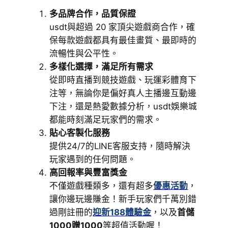
多品牌合作，品質保證
usdt與超過 20 家頂尖遊戲商合作，確
保每款遊戲都具有最佳畫質、最即時的
流暢性與公平性。
多樣化選擇，滿足所有需求
從即時直播到競技遊戲、玩運彩體育下
注等，無論你是偏好真人主播邊互動邊
下注，還是熱愛數據分析，usdt娛樂城
都能時刻滿足玩家們的需求。
貼心客製化服務
提供24/7的LINE客服支持，隨時解決
玩家遇到的任何問題。
高回報率與豐富獎金
不僅遊戲種類多，還有超多
優惠活動
，
讓你邊玩邊賺金！新手玩家們千萬別錯
過剛註冊的
迎新188體驗金
，以及
首儲
1000贈1000
等超值活動喔！