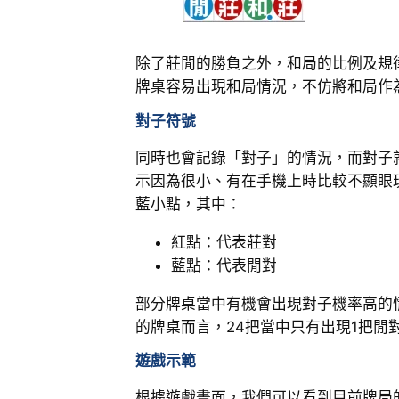
除了莊閒的勝負之外，和局的比例及規律
牌桌容易出現和局情況，不仿將和局作
對子符號
同時也會記錄「對子」的情況，而對子就是
示因為很小、有在手機上時比較不顯眼
藍小點，其中：
紅點：代表莊對
藍點：代表閒對
部分牌桌當中有機會出現對子機率高的情
的牌桌而言，24把當中只有出現1把閒
遊戲示範
根據遊戲畫面，我們可以看到目前牌局