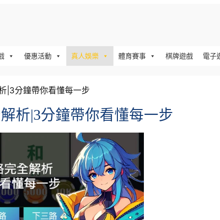
戲
優惠活動
真人娛樂
體育賽事
棋牌遊戲
電子
析|3分鐘帶你看懂每一步
解析|3分鐘帶你看懂每一步