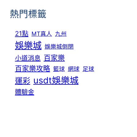
熱門標籤
21點
MT真人
九州
娛樂城
娛樂城倒閉
百家樂
小道消息
百家樂攻略
籃球
網球
足球
usdt娛樂城
運彩
體驗金