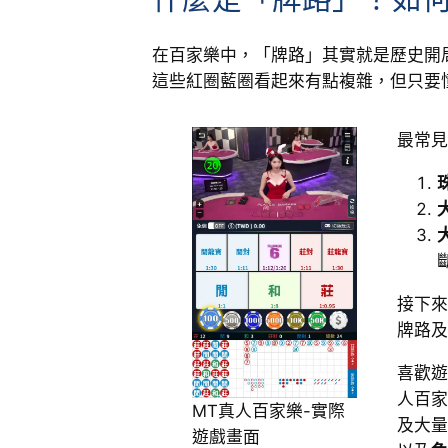
在百家樂中，「牌路」其實就是歷史開
這些紅圈藍圈看起來有點複雜，但只要
最常
接下
牌路
喜歡
人百
MT真人百家樂-實際
及大
遊戲畫面