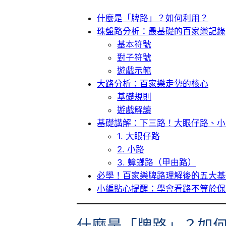
什麼是「牌路」？如何利用？
珠盤路分析：最基礎的百家樂記錄
基本符號
對子符號
遊戲示範
大路分析：百家樂走勢的核心
基礎規則
遊戲解讀
基礎講解：下三路！大眼仔路、小
1. 大眼仔路
2. 小路
3. 蟑螂路（甲由路）
必學！百家樂牌路理解後的五大基
小編貼心提醒：學會看路不等於保
什麼是「牌路」？如