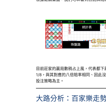
目前莊家的贏局數稍占上風，代表都下莊
1/8，與其對應的八倍賠率相同、因此
投注策略為主。
大路分析：百家樂走