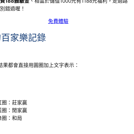
費188體驗金
、相當於儲值1000元有1188元福利，走過路
萬別錯過喔！
免費體驗
的百家樂記錄
結果都會直接用圓圈加上文字表示：
紅圈：莊家贏
藍圈：閒家贏
綠圈：和局