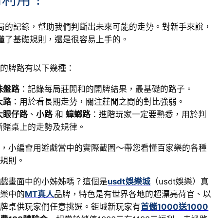
局的記錄，幫助我們判斷出未來可能的走勢。對新手來說，
懂了基礎規則，還是很容易上手的。
見的牌路有以下幾種：
珠盤路
：記錄每局莊閒和的開牌結果，最基礎的路子。
大路
：用於看長期走勢，關注莊閒之間的對比強弱。
大眼仔路
、
小路
和
蟑螂路
：進階玩家一定要熟悉，用於判
斷賭桌上的走勢及規律。
來，小編會用遊戲當中的實際截圖～帶您看懂百家樂的各種
及規則。
遊戲畫面中的小姊姊嗎？這個是
usdt娛樂城
（usdt娛樂）真
家樂中的
MT真人
品牌，特色是有世界各地的超漂亮荷官、以
量牌桌供玩家們任意挑選。鉅城新玩家有
首儲1000送1000