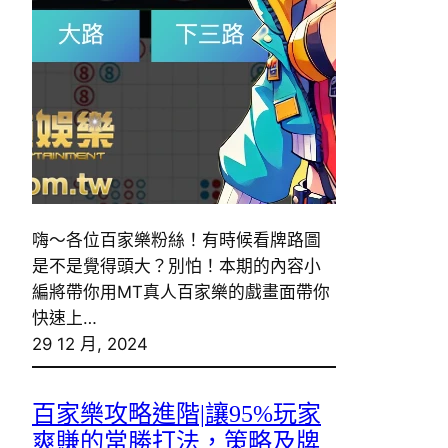
嗨～各位百家樂粉絲！有時候看牌路圖
是不是覺得頭大？別怕！本期的內容小
編將帶你用MT真人百家樂的戲畫面帶你
快速上…
29 12 月, 2024
百家樂攻略進階|讓95%玩家
爽賺的常勝打法，策略及牌