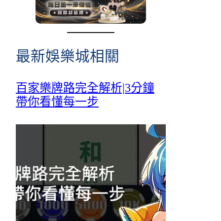
最新娛樂城相關
百家樂牌路完全解析|3分鐘
帶你看懂每一步