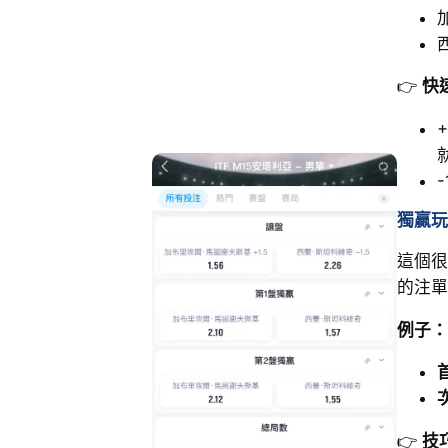
👉
快
獨贏
這個
的注
例子
👉
技