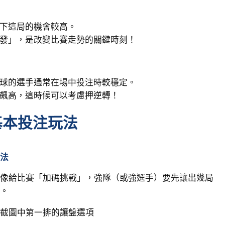
下這局的機會較高。
發」，是改變比賽走勢的關鍵時刻！
球的選手通常在場中投注時較穩定。
飆高，這時候可以考慮押逆轉！
基本投注玩法
玩法
就像給比賽「加碼挑戰」，強隊（或強選手）要先讓出幾局
贏。
：
截圖中第一排的讓盤選項