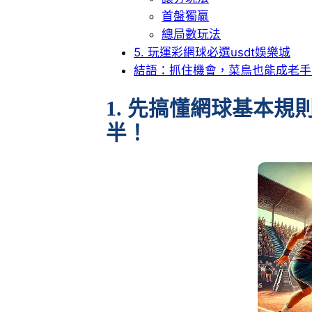
首盤獨贏
總局數玩法
5. 玩運彩網球必選usdt娛樂城
結語：抓住機會，菜鳥也能成老手
1. 先搞懂網球基本
半！