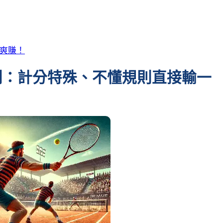
爽賺！
規則：計分特殊、不懂規則直接輸一