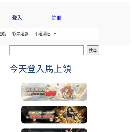
登入
註冊
遊戲
彩票遊戲
小道消息
搜
搜尋
尋
今天登入馬上領