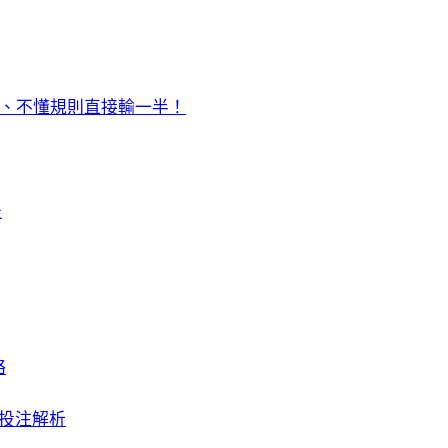
殊、不懂規則直接輸一半！
法
略
戰投注解析