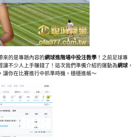
帶來的是專題內容的
網球進階場中投注教學
！之前足球專
經讓不少人上手賺錢了！這次我們準備介紹的運動為
網球
，
，讓你在比賽進行中抓準時機，穩穩進帳～