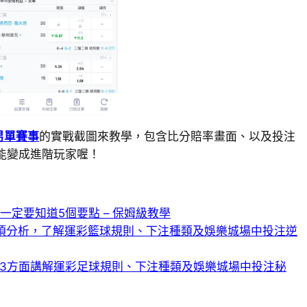
亞男單賽事
的實戰截圖來教學，包含比分賠率畫面、以及投注
能變成進階玩家喔！
一定要知道5個要點 – 保姆級教學
項分析，了解運彩籃球規則、下注種類及娛樂城場中投注逆
3方面講解運彩足球規則、下注種類及娛樂城場中投注秘