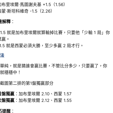
加布里埃爾·馬圖謝夫基 +1.5（1.56）
西蒙·斯坦科維奇 -1.5（2.26）
速解釋
：
+1.5 就是加布里埃爾就算輸掉比賽，只要他「少輸 1 局」你
就贏。
-1.5 就是西蒙必須大勝，至少多贏 2 局才行。
玩法
很單純，就是猜誰會贏比賽，不管比分多少，只要贏了，你
單就穩穩中！
：
截圖第二排的第1盤獨贏部分
首盤獨贏
：加布里埃爾 2.10、西蒙 1.57
次盤獨贏
：加布里埃爾 2.12、西蒙 1.55
巧提醒
：