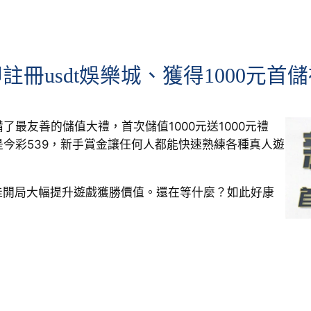
註冊usdt娛樂城、獲得1000元首
了最友善的儲值大禮，首次儲值1000元送1000元禮
是今彩539，新手賞金讓任何人都能快速熟練各種真人遊
佳開局大幅提升遊戲獲勝價值。還在等什麼？如此好康