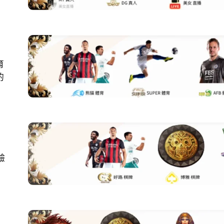
育
的
驗