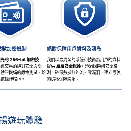
點數加密機制
絕對保障用戶資料及隱私
領先的
256-bit 加密技
我們以最周全的系統和技術為用戶的資料
點數交易的絕對安全與隱
提供
層層安全保護
。透過國際級安全檢
業驗證機構的嚴格測試，給
測，確保數據無外流、零漏洞，建立最強
點數操作環境。
的隱私保障體系。
流暢遊玩體驗