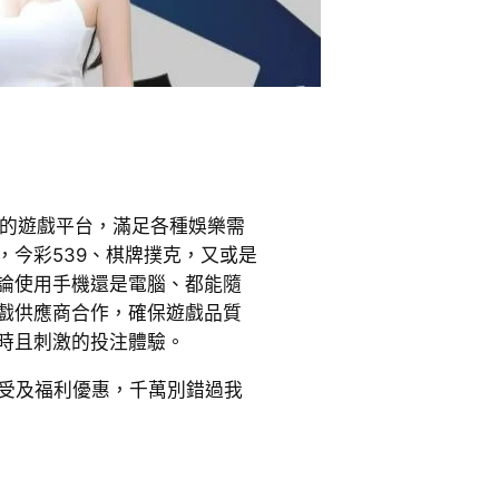
的遊戲平台，滿足各種娛樂需
，今彩539、棋牌撲克，又或是
論使用手機還是電腦、都能隨
戲供應商合作，確保遊戲品質
時且刺激的投注體驗。
享受及福利優惠，千萬別錯過我