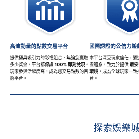
高流動量的點數交易平台
國際認證的公信力遊
提供極具吸引力的彩禮組合，無論您贏取
本平台深受玩家信任，通
多少獎金，平台都保證
100% 即刻兌現
。
證體系，致力於提供
最安
玩家參與活躍度高，成為您交易點數的首
環境
，成為全球玩家一致
選平台。
台。
探索娛樂城