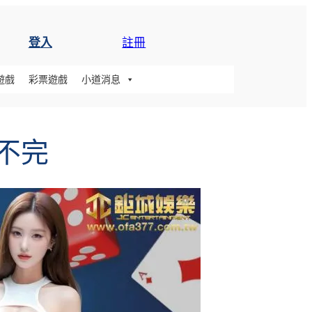
登入
註冊
遊戲
彩票遊戲
小道消息
獎不完