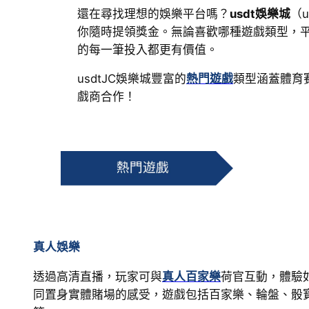
還在尋找理想的娛樂平台嗎？
usdt娛樂城
（
你隨時提領獎金。無論喜歡哪種遊戲類型，平
的每一筆投入都更有價值。
usdtJC娛樂城豐富的
熱門遊戲
類型涵蓋體育
戲商合作！
真人娛樂
透過高清直播，玩家可與
真人百家樂
荷官互動，體驗
同置身實體賭場的感受，遊戲包括百家樂、輪盤、骰